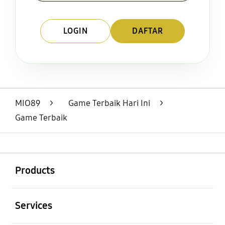
LOGIN
DAFTAR
Layer Popup Close
MIO89
>
Game Terbaik Hari Ini
>
Game Terbaik
Buka
Footer Navigation
Products
Buka
Services
Buka