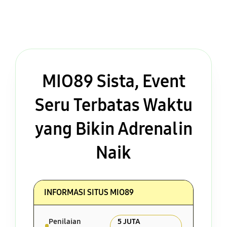
MIO89 Sista, Event
Seru Terbatas Waktu
yang Bikin Adrenalin
Naik
INFORMASI SITUS MIO89
Penilaian
5 JUTA