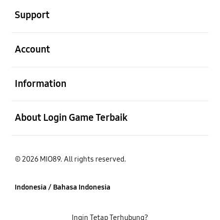
Support
Buka
Account
Buka
Information
Buka
About Login Game Terbaik
© 2026 MIO89. All rights reserved.
Indonesia / Bahasa Indonesia
Ingin Tetap Terhubung?