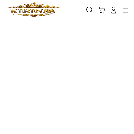
Skip
to
Cari
Troli
Login
Navigation
content