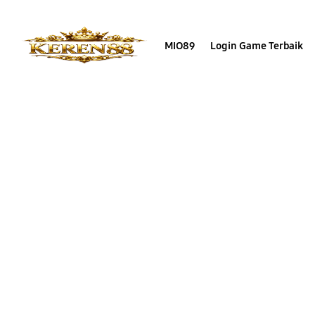
Skip
to
content
MIO89
Login Game Terbaik