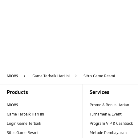
Layer Popup Close
MIO89
>
Game Terbaik Hari Ini
>
Situs Game Resmi
Footer Navigation
Products
Services
MIO89
Promo & Bonus Harian
Game Terbaik Hari Ini
Turnamen & Event
Login Game Terbaik
Program VIP & Cashback
Situs Game Resmi
Metode Pembayaran