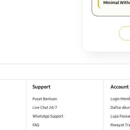
Minimal With
Support
Account
Pusat Bantuan
Login Mem
Live Chat 24/7
Daftar Aku
WhatsApp Support
Lupa Passw
FAQ
Riwayat Tr