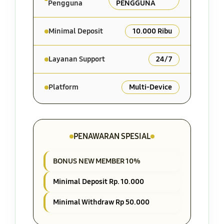
Pengguna
PENGGUNA
Minimal Deposit
10.000 Ribu
Layanan Support
24/7
Platform
Multi-Device
PENAWARAN SPESIAL
BONUS NEW MEMBER 10%
Minimal Deposit Rp. 10.000
Minimal Withdraw Rp 50.000