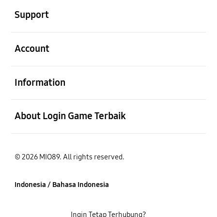
Support
Buka
Account
Buka
Information
Buka
About Login Game Terbaik
© 2026 MIO89. All rights reserved.
Indonesia / Bahasa Indonesia
Ingin Tetap Terhubung?