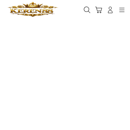
Skip
to
Cari
Troli
Login
Navigation
content