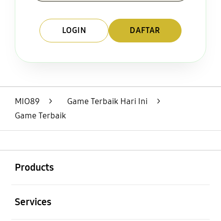
LOGIN
DAFTAR
Layer Popup Close
MIO89
>
Game Terbaik Hari Ini
>
Game Terbaik
Buka
Footer Navigation
Products
Buka
Services
Buka