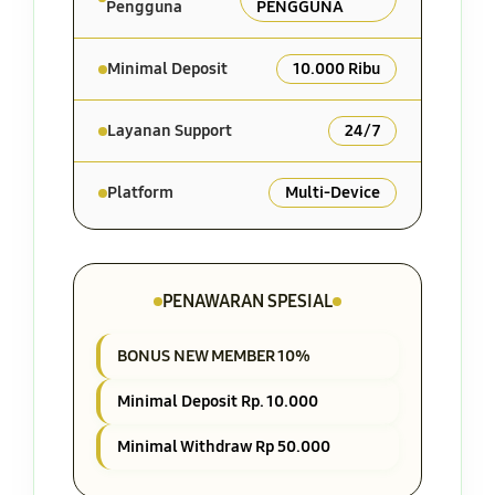
Pengguna
PENGGUNA
Minimal Deposit
10.000 Ribu
Layanan Support
24/7
Platform
Multi-Device
PENAWARAN SPESIAL
BONUS NEW MEMBER 10%
Minimal Deposit Rp. 10.000
Minimal Withdraw Rp 50.000