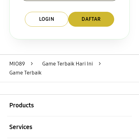
LOGIN
DAFTAR
Layer Popup Close
MIO89
>
Game Terbaik Hari Ini
>
Game Terbaik
Buka
Footer Navigation
Products
Buka
Services
Buka