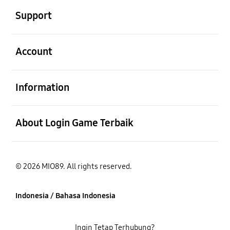
Support
Buka
Account
Buka
Information
Buka
About Login Game Terbaik
© 2026 MIO89. All rights reserved.
Indonesia / Bahasa Indonesia
Ingin Tetap Terhubung?