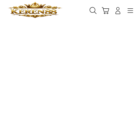
Skip
to
Cari
Troli
Login
Navigation
content