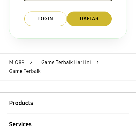
LOGIN
DAFTAR
Layer Popup Close
MIO89
>
Game Terbaik Hari Ini
>
Game Terbaik
Buka
Footer Navigation
Products
Buka
Services
Buka