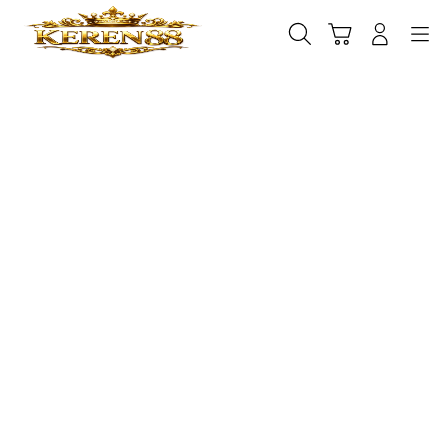
Skip
to
Cari
Troli
Login
Navigation
content