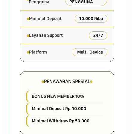
Pengguna
PENGGUNA
Minimal Deposit
10.000 Ribu
Layanan Support
24/7
Platform
Multi-Device
PENAWARAN SPESIAL
BONUS NEW MEMBER 10%
Minimal Deposit Rp. 10.000
Minimal Withdraw Rp 50.000