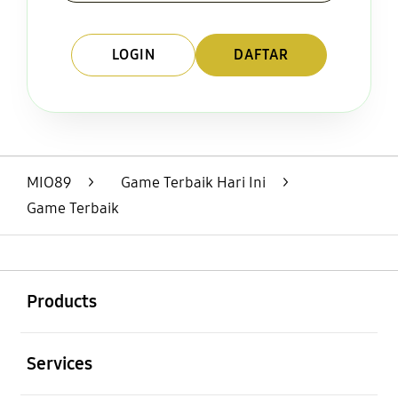
LOGIN
DAFTAR
Layer Popup Close
MIO89
>
Game Terbaik Hari Ini
>
Game Terbaik
Buka
Footer Navigation
Products
Buka
Services
Buka