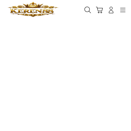
Skip
to
Cari
Troli
Login
Navigation
content