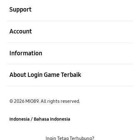
Support
Buka
Account
Buka
Information
Buka
About Login Game Terbaik
© 2026 MIO89. All rights reserved.
Indonesia / Bahasa Indonesia
Ingin Tetap Terhubung?