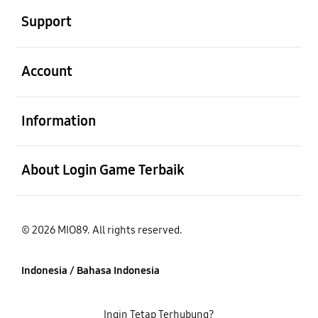
Support
Buka
Account
Buka
Information
Buka
About Login Game Terbaik
© 2026 MIO89. All rights reserved.
Indonesia / Bahasa Indonesia
Ingin Tetap Terhubung?