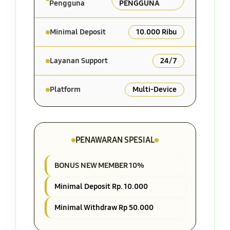
Pengguna
PENGGUNA
Minimal Deposit
10.000 Ribu
Layanan Support
24/7
Platform
Multi-Device
PENAWARAN SPESIAL
BONUS NEW MEMBER 10%
Minimal Deposit Rp. 10.000
Minimal Withdraw Rp 50.000