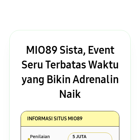
MIO89 Sista, Event
Seru Terbatas Waktu
yang Bikin Adrenalin
Naik
INFORMASI SITUS MIO89
Penilaian
5 JUTA