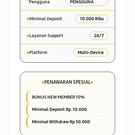
Pengguna
PENGGUNA
Minimal Deposit
10.000 Ribu
Layanan Support
24/7
Platform
Multi-Device
PENAWARAN SPESIAL
BONUS NEW MEMBER 10%
Minimal Deposit Rp. 10.000
Minimal Withdraw Rp 50.000