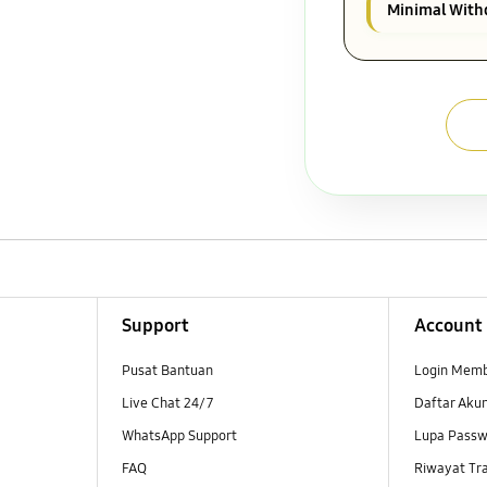
Minimal With
Support
Account
Pusat Bantuan
Login Mem
Live Chat 24/7
Daftar Aku
WhatsApp Support
Lupa Passw
FAQ
Riwayat Tr