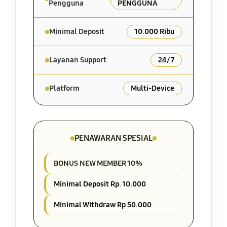
Pengguna
PENGGUNA
Minimal Deposit
10.000 Ribu
Layanan Support
24/7
Platform
Multi-Device
PENAWARAN SPESIAL
BONUS NEW MEMBER 10%
Minimal Deposit Rp. 10.000
Minimal Withdraw Rp 50.000