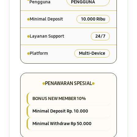
Pengguna
PENGGUNA
Minimal Deposit
10.000 Ribu
Layanan Support
24/7
Platform
Multi-Device
PENAWARAN SPESIAL
BONUS NEW MEMBER 10%
Minimal Deposit Rp. 10.000
Minimal Withdraw Rp 50.000