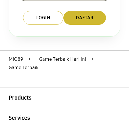
LOGIN
DAFTAR
Layer Popup Close
MIO89
>
Game Terbaik Hari Ini
>
Game Terbaik
Buka
Footer Navigation
Products
Buka
Services
Buka